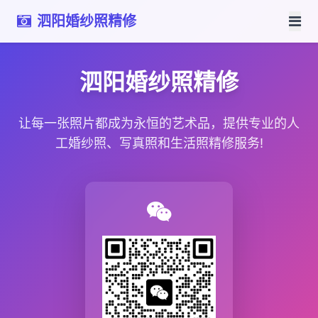
泗阳婚纱照精修
泗阳婚纱照精修
让每一张照片都成为永恒的艺术品，提供专业的人
工婚纱照、写真照和生活照精修服务!