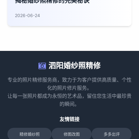
揭秘婚纱照精修的完美秘诀
2026-06-24
泗阳婚纱照精修
专业的照片精修服务商，致力于为客户提供高质量、个性
化的照片修片服务。
让每一张照片都成为永恒的艺术品，留住您生活中最珍贵
的瞬间。
友情链接
精修婚纱照
修图改图
多多出评