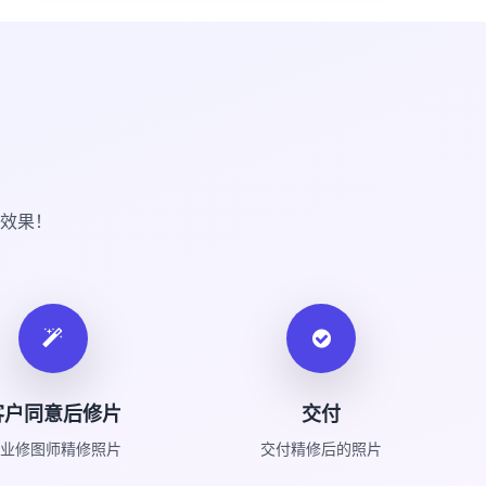
效果！
客户同意后修片
交付
业修图师精修照片
交付精修后的照片