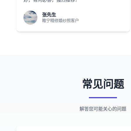
好，有问必答，强烈推荐！"
张先生
睢宁精修婚纱照客户
常见问题
解答您可能关心的问题