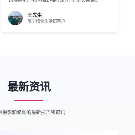
也很耐心，按照我的要求进行了多次调整。"
王先生
睢宁精修生活照客户
最新资讯
解摄影和修图的最新技巧和资讯