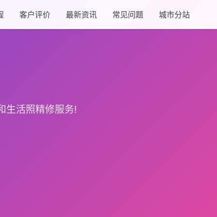
程
客户评价
最新资讯
常见问题
城市分站
和生活照精修服务!