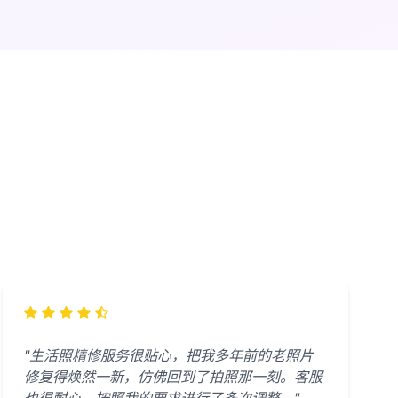
"生活照精修服务很贴心，把我多年前的老照片
修复得焕然一新，仿佛回到了拍照那一刻。客服