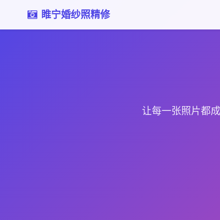
睢宁婚纱照精修
让每一张照片都成