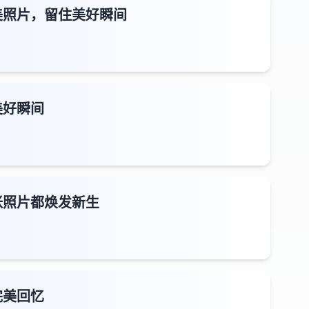
美照片，留住美好瞬间
美好瞬间
张照片都焕发新生
完美回忆