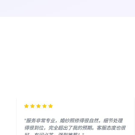
"服务非常专业，婚纱照修得很自然，细节处理
得很到位，完全超出了我的预期。客服态度也很