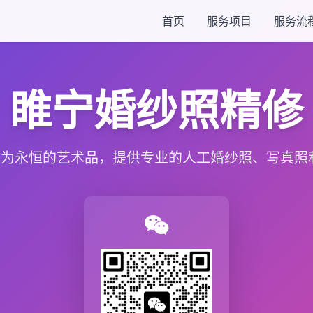
首页
服务项目
服务流
睢宁婚纱照精修
为永恒的艺术品，提供专业的人工婚纱照、写真照