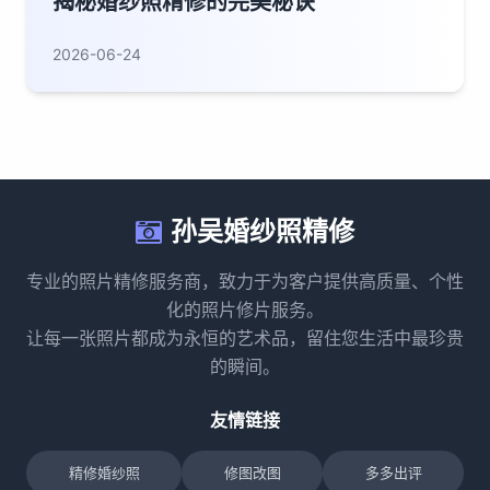
揭秘婚纱照精修的完美秘诀
2026-06-24
孙吴婚纱照精修
专业的照片精修服务商，致力于为客户提供高质量、个性
化的照片修片服务。
让每一张照片都成为永恒的艺术品，留住您生活中最珍贵
的瞬间。
友情链接
精修婚纱照
修图改图
多多出评