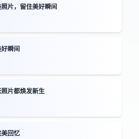
美照片，留住美好瞬间
美好瞬间
张照片都焕发新生
完美回忆