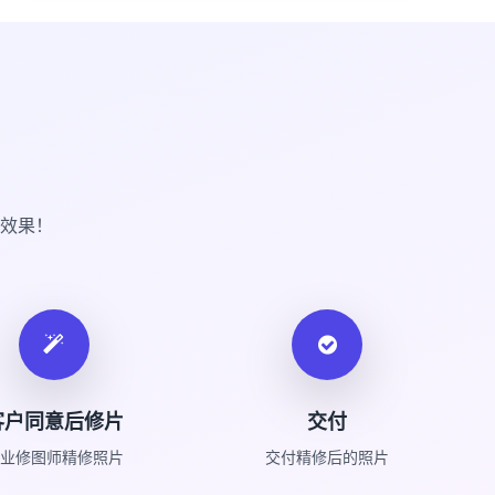
效果！
客户同意后修片
交付
业修图师精修照片
交付精修后的照片