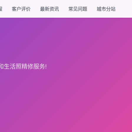
程
客户评价
最新资讯
常见问题
城市分站
和生活照精修服务!