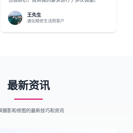
也很耐心，按照我的要求进行了多次调整。"
王先生
通化精修生活照客户
最新资讯
解摄影和修图的最新技巧和资讯