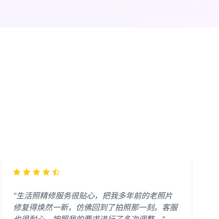
"生活照精修服务很贴心，把我多年前的老照片
修复得焕然一新，仿佛回到了拍照那一刻。客服