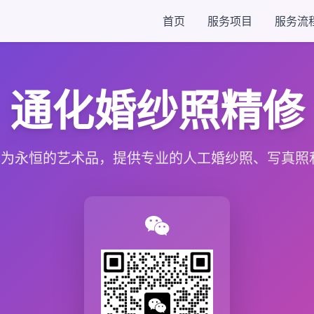
首页
服务项目
服务流
通化婚纱照精修
为永恒的艺术品，提供专业的人工婚纱照、写真照