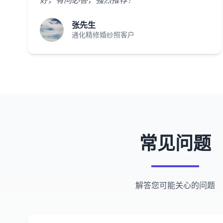
好，有问必答，强烈推荐！"
张先生
通化精修婚纱照客户
常见问题
解答您可能关心的问题