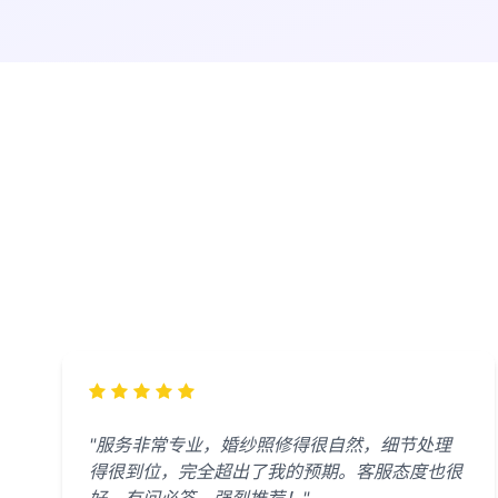
"服务非常专业，婚纱照修得很自然，细节处理
得很到位，完全超出了我的预期。客服态度也很