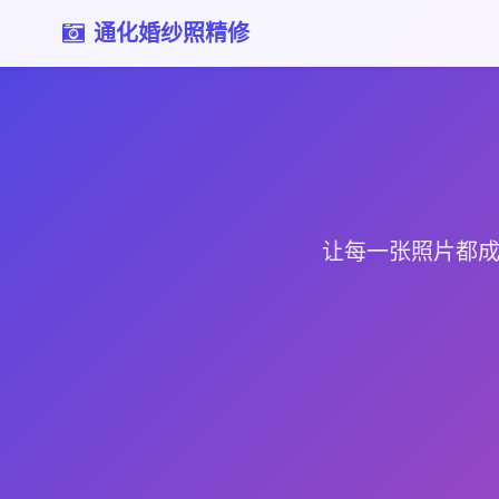
通化婚纱照精修
让每一张照片都成