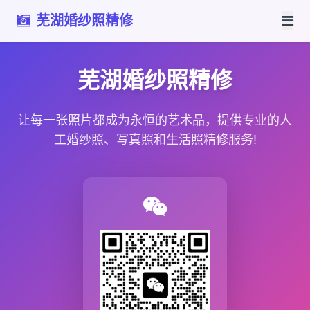
芜湖婚纱照精修
芜湖婚纱照精修
让每一张照片都成为永恒的艺术品，提供专业的人
工婚纱照、写真照和生活照精修服务!