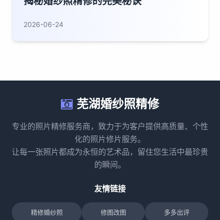
揭秘婚纱照精修的完美秘诀
2026-06-24
芜湖婚纱照精修
专业的照片精修服务商，致力于为客户提供高质量、个性
化的照片修片服务。
让每一张照片都成为永恒的艺术品，留住您生活中最珍贵
的瞬间。
友情链接
精修婚纱照
修图改图
多多出评