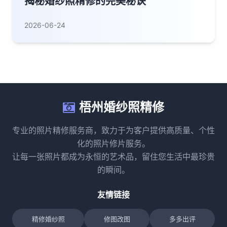
揭秘婚纱照精修的完美秘诀
2026-06-24
梧州婚纱照精修
专业的照片精修服务商，致力于为客户提供高质量、个性
化的照片修片服务。
让每一张照片都成为永恒的艺术品，留住您生活中最珍贵
的瞬间。
友情链接
精修婚纱照
修图改图
多多出评