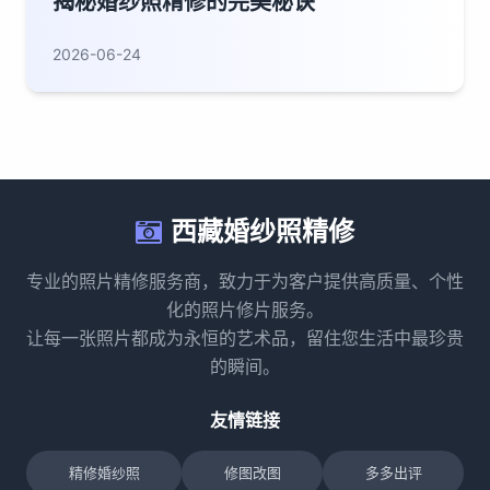
揭秘婚纱照精修的完美秘诀
2026-06-24
西藏婚纱照精修
专业的照片精修服务商，致力于为客户提供高质量、个性
化的照片修片服务。
让每一张照片都成为永恒的艺术品，留住您生活中最珍贵
的瞬间。
友情链接
精修婚纱照
修图改图
多多出评