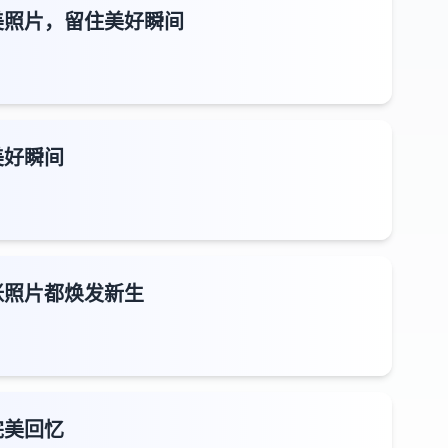
美照片，留住美好瞬间
美好瞬间
张照片都焕发新生
完美回忆