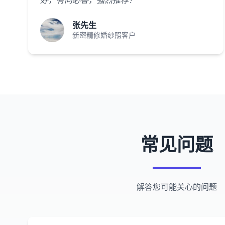
好，有问必答，强烈推荐！"
张先生
新密精修婚纱照客户
常见问题
解答您可能关心的问题