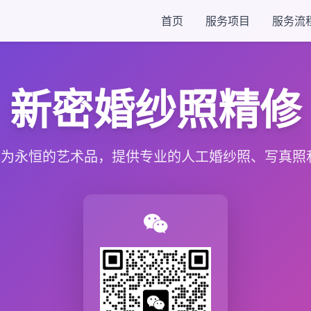
首页
服务项目
服务流
新密婚纱照精修
为永恒的艺术品，提供专业的人工婚纱照、写真照