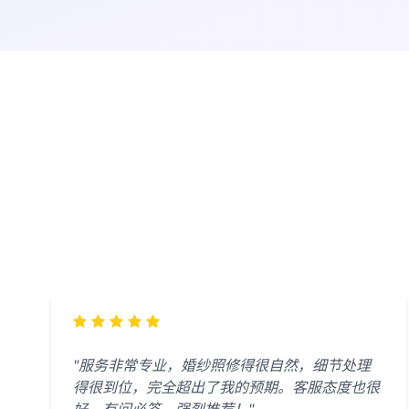
"服务非常专业，婚纱照修得很自然，细节处理
得很到位，完全超出了我的预期。客服态度也很