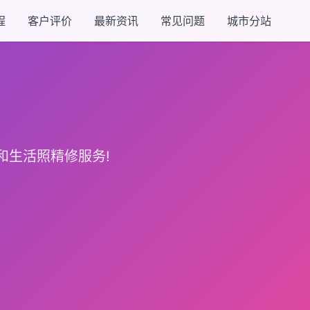
程
客户评价
最新资讯
常见问题
城市分站
和生活照精修服务!