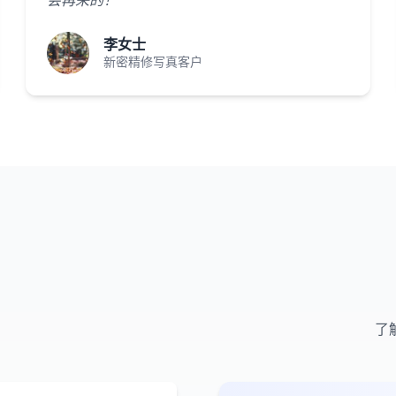
会再来的！"
李女士
新密精修写真客户
了