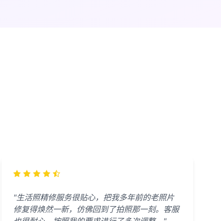
"生活照精修服务很贴心，把我多年前的老照片
修复得焕然一新，仿佛回到了拍照那一刻。客服