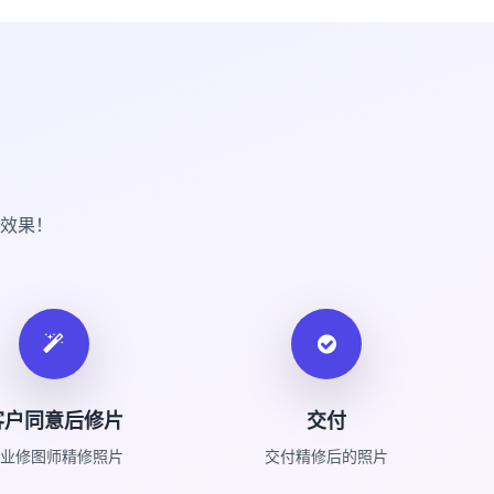
效果！
客户同意后修片
交付
业修图师精修照片
交付精修后的照片