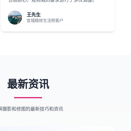
也很耐心，按照我的要求进行了多次调整。"
王先生
宜城精修生活照客户
最新资讯
解摄影和修图的最新技巧和资讯