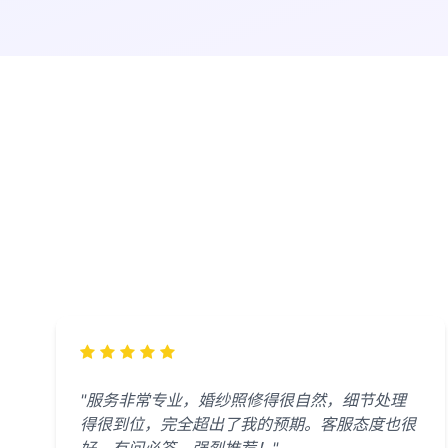
"服务非常专业，婚纱照修得很自然，细节处理
得很到位，完全超出了我的预期。客服态度也很