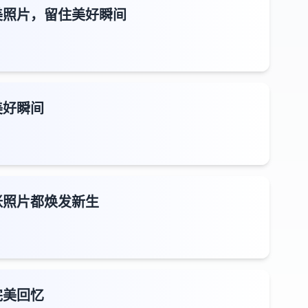
美照片，留住美好瞬间
美好瞬间
张照片都焕发新生
完美回忆