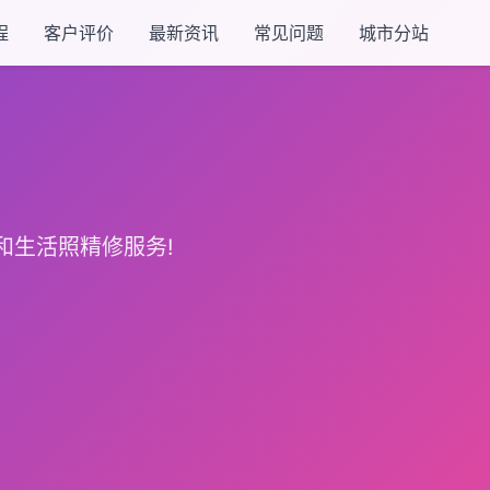
程
客户评价
最新资讯
常见问题
城市分站
和生活照精修服务!