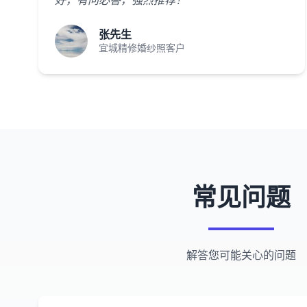
好，有问必答，强烈推荐！"
张先生
宜城精修婚纱照客户
常见问题
解答您可能关心的问题