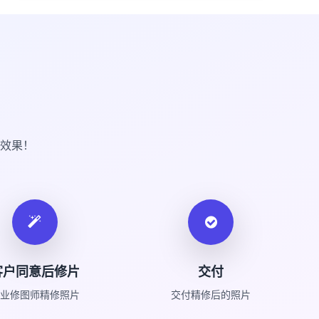
效果！
客户同意后修片
交付
业修图师精修照片
交付精修后的照片