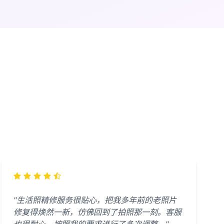
"生活照精修服务很贴心，把我多年前的老照片
修复得焕然一新，仿佛回到了拍照那一刻。客服