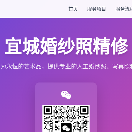
首页
服务项目
服务流
宜城婚纱照精修
为永恒的艺术品，提供专业的人工婚纱照、写真照