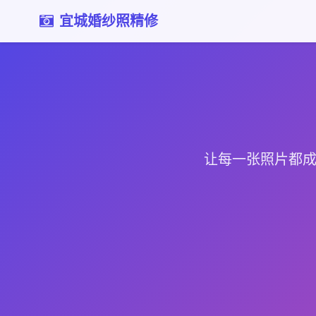
宜城婚纱照精修
让每一张照片都成