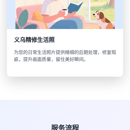
义乌精修生活照
为您的日常生活照片提供精细的后期处理，修复瑕
疵，提升画面质量，留住美好瞬间。
服务流程