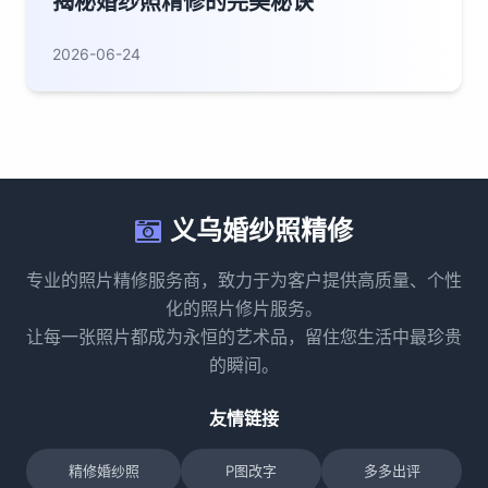
揭秘婚纱照精修的完美秘诀
2026-06-24
义乌婚纱照精修
专业的照片精修服务商，致力于为客户提供高质量、个性
化的照片修片服务。
让每一张照片都成为永恒的艺术品，留住您生活中最珍贵
的瞬间。
友情链接
精修婚纱照
P图改字
多多出评