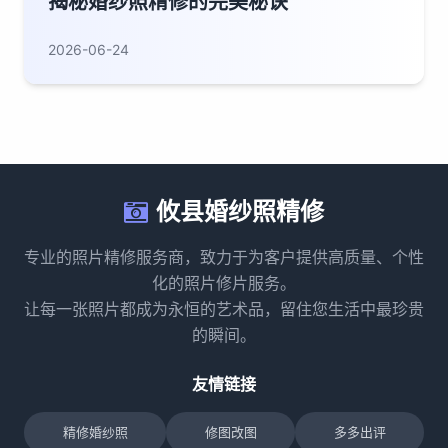
揭秘婚纱照精修的完美秘诀
2026-06-24
攸县婚纱照精修
专业的照片精修服务商，致力于为客户提供高质量、个性
化的照片修片服务。
让每一张照片都成为永恒的艺术品，留住您生活中最珍贵
的瞬间。
友情链接
精修婚纱照
修图改图
多多出评