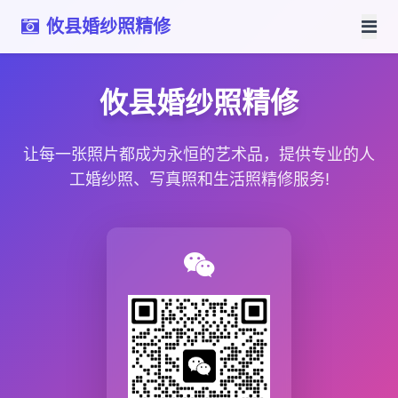
攸县婚纱照精修
攸县婚纱照精修
让每一张照片都成为永恒的艺术品，提供专业的人
工婚纱照、写真照和生活照精修服务!