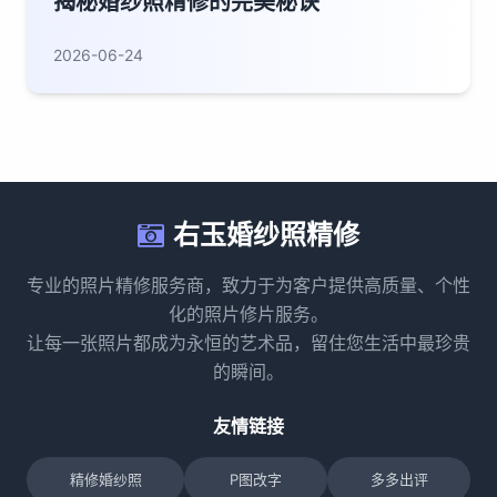
揭秘婚纱照精修的完美秘诀
2026-06-24
右玉婚纱照精修
专业的照片精修服务商，致力于为客户提供高质量、个性
化的照片修片服务。
让每一张照片都成为永恒的艺术品，留住您生活中最珍贵
的瞬间。
友情链接
精修婚纱照
P图改字
多多出评