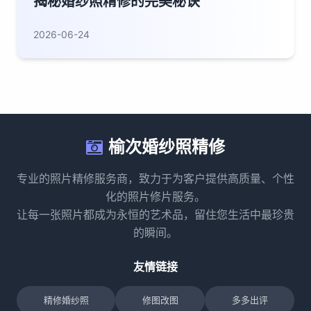
揭秘婚纱照精修的完美秘诀
2026-06-24
榆次婚纱照精修
专业的照片精修服务商，致力于为客户提供高质量、个性
化的照片修片服务。
让每一张照片都成为永恒的艺术品，留住您生活中最珍贵
的瞬间。
友情链接
精修婚纱照
修图改图
多多出评