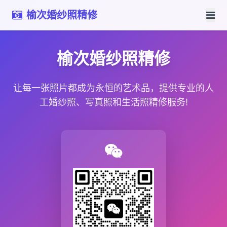
榆次婚纱照精修
榆次婚纱照精修
让每一张照片都成为永恒的艺术品，提供专业的人
工婚纱照、写真照和生活照精修服务!