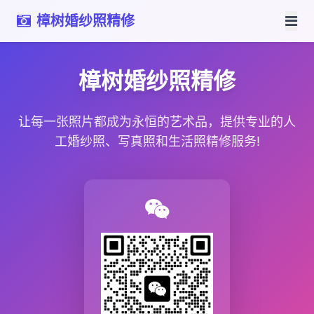
樟树婚纱照精修
樟树婚纱照精修
让每一张照片都成为永恒的艺术品，提供专业的人
工婚纱照、写真照和生活照精修服务!