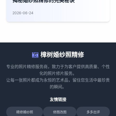
揭秘婚纱照精修的完美秘诀
2026-06-24
樟树婚纱照精修
专业的照片精修服务商，致力于为客户提供高质量、个性
化的照片修片服务。
让每一张照片都成为永恒的艺术品，留住您生活中最珍贵
的瞬间。
友情链接
精修婚纱照
修图改图
多多出评