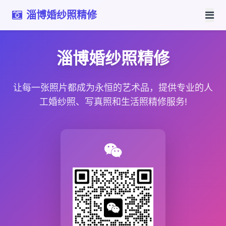
淄博婚纱照精修
淄博婚纱照精修
让每一张照片都成为永恒的艺术品，提供专业的人
工婚纱照、写真照和生活照精修服务!