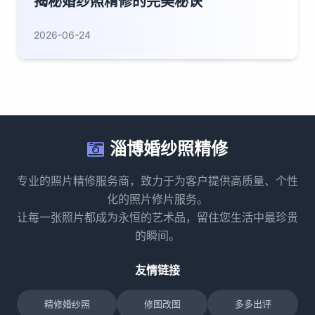
揭秘婚纱照精修的完美秘诀
2026-06-24
淄博婚纱照精修
专业的照片精修服务商，致力于为客户提供高质量、个性
化的照片修片服务。
让每一张照片都成为永恒的艺术品，留住您生活中最珍贵
的瞬间。
友情链接
精修婚纱照
修图改图
多多出评