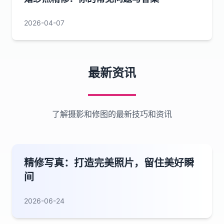
2026-04-07
最新资讯
了解摄影和修图的最新技巧和资讯
精修写真：打造完美照片，留住美好瞬
间
2026-06-24